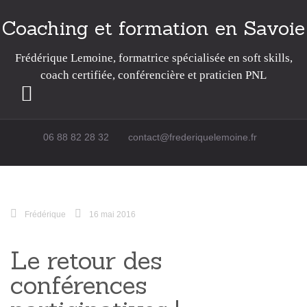
Coaching et formation en Savoie
Frédérique Lemoine, formatrice spécialisée en soft skills,
coach certifiée, conférencière et praticien PNL
Passer au contenu
06 88 82 28 32
contact@frederiquelemoine.fr
Frédérique
16 mai 2016
Le retour des
conférences