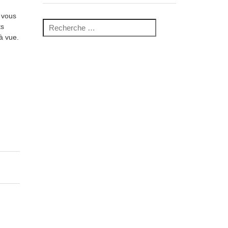
e vous
Recherche pour :
ts
 à vue.