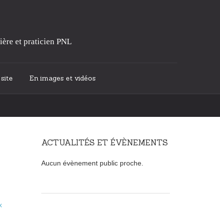
ière et praticien PNL
site
En images et vidéos
ACTUALITÉS ET ÉVÈNEMENTS
Aucun évènement public proche.
x