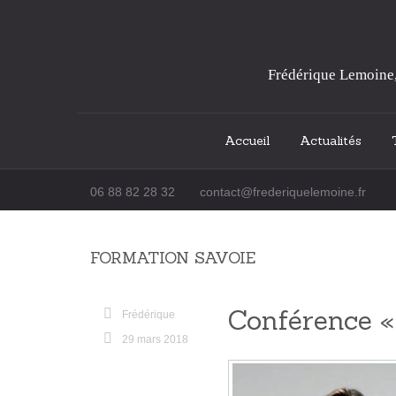
Frédérique Lemoine, 
Accueil
Actualités
Passer au contenu
06 88 82 28 32
contact@frederiquelemoine.fr
FORMATION SAVOIE
Conférence «
Frédérique
29 mars 2018