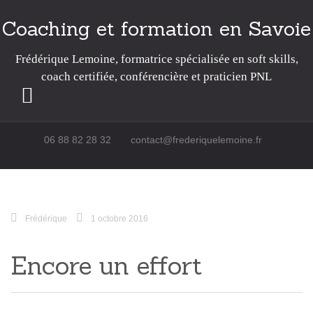
Coaching et formation en Savoie
Frédérique Lemoine, formatrice spécialisée en soft skills,
coach certifiée, conférencière et praticien PNL
Passer au contenu
06 88 82 28 32
contact@frederiquelemoine.fr
Frédérique
1 octobre 2016
Encore un effort