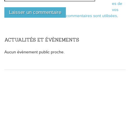
es de
vos
commentaires sont utilisées
.
ACTUALITÉS ET ÉVÈNEMENTS
Aucun évènement public proche.
Faites le plein de sagesse
Il suffit de cliquer