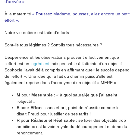
d’arrivée »
À la maternité
« Poussez Madame, poussez, allez encore un petit
effort ».
Notre vie entière est faite d’efforts.
Sont-ils tous légitimes ? Sont-ils tous nécessaires ?
L’expérience et les observations prouvent effectivement que
l’effort est un
ingrédient
indispensable à l’atteinte d’un objectif.
Sophocle l’avait déjà compris en affirmant que« le succès dépend
de l’effort ». Une idée qui a fait du chemin puisqu’elle est
également reprise dans l’acronyme d’un objectif « MERE » :
M
pour
Mesurable
: « à quoi saurai-je que j’ai atteint
l’objectif »
E
pour
Effort
: sans effort, point de réussite comme le
disait Freud pour justifier de ses tarifs !
R
pour
Réaliste
et
Réalisable
: se fixer des objectifs trop
ambitieux est la voie royale du découragement et donc du
renoncement.