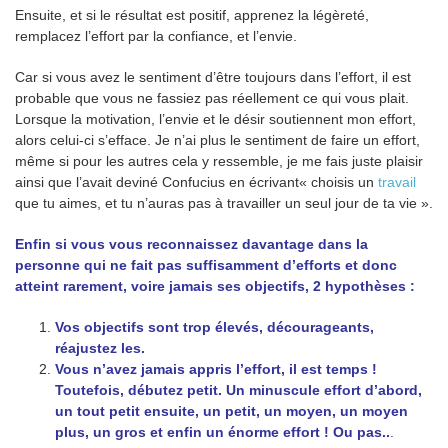
Ensuite, et si le résultat est positif, apprenez la légèreté,
remplacez l’effort par la confiance, et l’envie.
Car si vous avez le sentiment d’être toujours dans l’effort, il est
probable que vous ne fassiez pas réellement ce qui vous plait.
Lorsque la motivation, l’envie et le désir soutiennent mon effort,
alors celui-ci s’efface. Je n’ai plus le sentiment de faire un effort,
même si pour les autres cela y ressemble, je me fais juste plaisir
ainsi que l’avait deviné Confucius en écrivant« choisis un
travail
que tu aimes, et tu n’auras pas à travailler un seul jour de ta vie ».
Enfin si vous vous reconnaissez davantage dans la
personne qui ne fait pas suffisamment d’efforts et donc
atteint rarement, voire jamais ses objectifs, 2 hypothèses :
Vos objectifs sont trop élevés, décourageants,
réajustez les.
Vous n’avez jamais appris l’effort, il est temps !
Toutefois, débutez petit. Un minuscule effort d’abord,
un tout petit ensuite, un petit, un moyen, un moyen
plus, un gros et enfin un énorme effort ! Ou pas..
.