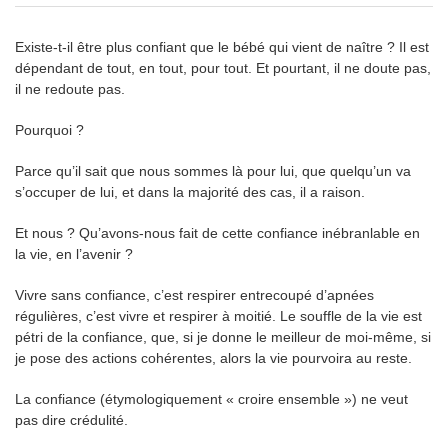
Existe-t-il être plus confiant que le bébé qui vient de naître ? Il est
dépendant de tout, en tout, pour tout. Et pourtant, il ne doute pas,
il ne redoute pas.
Pourquoi ?
Parce qu’il sait que nous sommes là pour lui, que quelqu’un va
s’occuper de lui, et dans la majorité des cas, il a raison.
Et nous ? Qu’avons-nous fait de cette confiance inébranlable en
la vie, en l’avenir ?
Vivre sans confiance, c’est respirer entrecoupé d’apnées
régulières, c’est vivre et respirer à moitié. Le souffle de la vie est
pétri de la confiance, que, si je donne le meilleur de moi-même, si
je pose des actions cohérentes, alors la vie pourvoira au reste.
La confiance (étymologiquement « croire ensemble ») ne veut
pas dire crédulité.