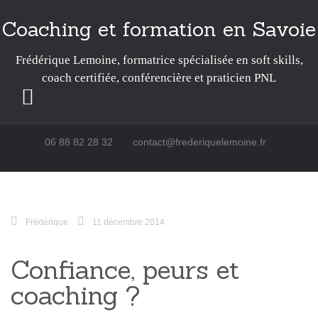
Coaching et formation en Savoie
Frédérique Lemoine, formatrice spécialisée en soft skills,
coach certifiée, conférencière et praticien PNL
Passer au contenu
06 88 82 28 32
contact@frederiquelemoine.fr
Frédérique
11 décembre 2014
Confiance, peurs et
coaching ?