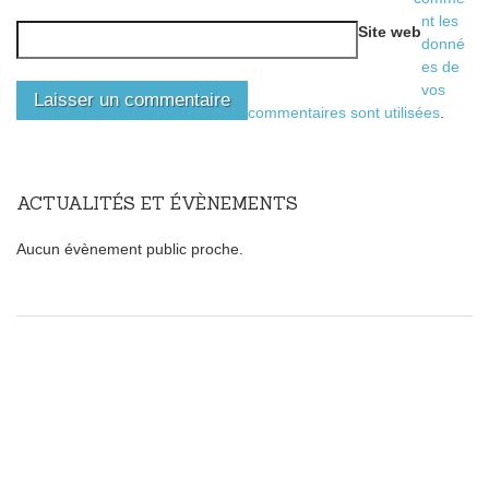
nt les
Site web
donné
es de
vos
commentaires sont utilisées
.
ACTUALITÉS ET ÉVÈNEMENTS
Aucun évènement public proche.
Faites le plein de sagesse
Il suffit de cliquer