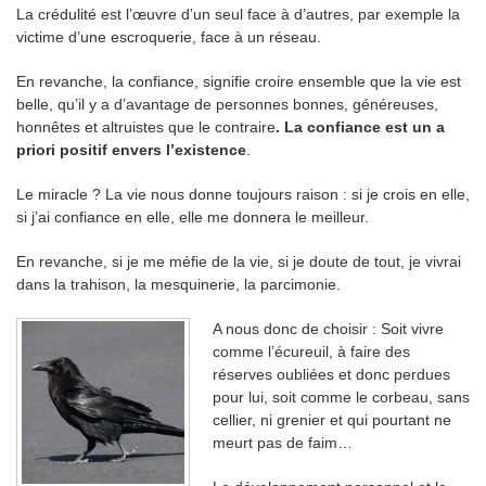
La crédulité est l’œuvre d’un seul face à d’autres, par exemple la
victime d’une escroquerie, face à un réseau.
En revanche, la confiance, signifie croire ensemble que la vie est
belle, qu’il y a d’avantage de personnes bonnes, généreuses,
honnêtes et altruistes que le contraire
. La confiance est un a
priori positif envers l’existence
.
Le miracle ? La vie nous donne toujours raison : si je crois en elle,
si j’ai confiance en elle, elle me donnera le meilleur.
En revanche, si je me méfie de la vie, si je doute de tout, je vivrai
dans la trahison, la mesquinerie, la parcimonie.
A nous donc de choisir : Soit vivre
comme l’écureuil, à faire des
réserves oubliées et donc perdues
pour lui, soit comme le corbeau, sans
cellier, ni grenier et qui pourtant ne
meurt pas de faim…