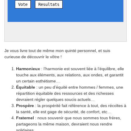
Vote
Resultats
Je vous livre tout de même mon quinté personnel, et suis
curieuse de découvrir le vôtre !
Harmonieux
: l’harmonie est souvent liée à l’équilibre, elle
touche aux éléments, aux relations, aux ondes, et garantit
un certain esthétisme…
Équitable
: un peu d’équité entre hommes / femmes, une
répartition équitable des ressources et des richesses
devraient régler quelques soucis actuels…
Prospère
: la prospérité fait référence à tout, des récoltes à
la santé, elle est gage de sécurité, de confort, etc…
Fraternel
: nous souvenir que nous sommes tous frères,
partageons la même maison, devraient nous rendre
solidaires