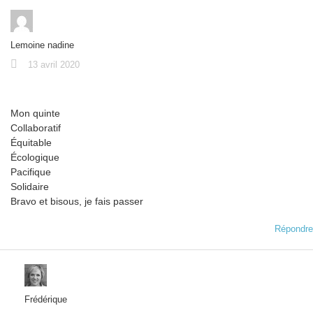
Lemoine nadine
13 avril 2020
Mon quinte
Collaboratif
Équitable
Écologique
Pacifique
Solidaire
Bravo et bisous, je fais passer
Répondre
Frédérique