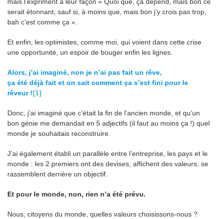
mais l’expriment à leur façon « Quoi que, ça dépend, mais bon ce
serait étonnant, sauf si, à moins que, mais bon j’y crois pas trop,
bah c’est comme ça ».
Et enfin, les optimistes, comme moi, qui voient dans cette crise
une opportunité, un espoir de bouger enfin les lignes.
Alors, j’ai imaginé, non je n’ai pas fait un rêve,
ça été déjà fait et on sait comment ça s’est fini pour le
rêveur !
[1]
Donc, j’ai imaginé que c’était la fin de l’ancien monde, et qu’un
bon génie me demandait en 5 adjectifs (il faut au moins ça !) quel
monde je souhaitais reconstruire.
J’ai également établi un parallèle entre l’entreprise, les pays et le
monde : les 2 premiers ont des devises, affichent des valeurs, se
rassemblent derrière un objectif.
Et pour le monde, non, rien n’a été prévu.
Nous, citoyens du monde, quelles valeurs choisissons-nous ?