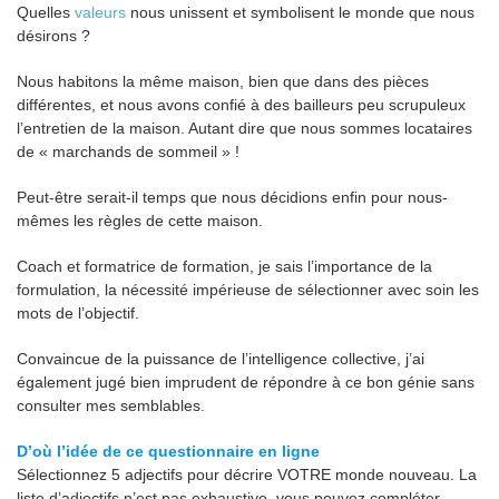
Quelles
valeurs
nous unissent et symbolisent le monde que nous
désirons ?
Nous habitons la même maison, bien que dans des pièces
différentes, et nous avons confié à des bailleurs peu scrupuleux
l’entretien de la maison. Autant dire que nous sommes locataires
de « marchands de sommeil » !
Peut-être serait-il temps que nous décidions enfin pour nous-
mêmes les règles de cette maison.
Coach et formatrice de formation, je sais l’importance de la
formulation, la nécessité impérieuse de sélectionner avec soin les
mots de l’objectif.
Convaincue de la puissance de l’intelligence collective, j’ai
également jugé bien imprudent de répondre à ce bon génie sans
consulter mes semblables.
D’où l’idée de ce questionnaire en ligne
Sélectionnez 5 adjectifs pour décrire VOTRE monde nouveau. La
liste d’adjectifs n’est pas exhaustive, vous pouvez compléter.