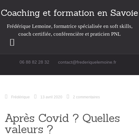
Coaching et formation en Savoie
Frédérique Lemoine, formatrice spécialisée en soft skills,
coach certifiée, conférencière et praticien PNL
Passer au contenu
06 88 82 28 32
contact@frederiquelemoine.fr
Frédérique
13 avril 2020
2 commentaires
Après Covid ? Quelles
valeurs ?