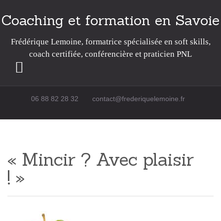
Coaching et formation en Savoie
Frédérique Lemoine, formatrice spécialisée en soft skills,
coach certifiée, conférencière et praticien PNL
Passer au contenu
06 88 82 28 32
contact@frederiquelemoine.fr
« Mincir ? Avec plaisir
! »