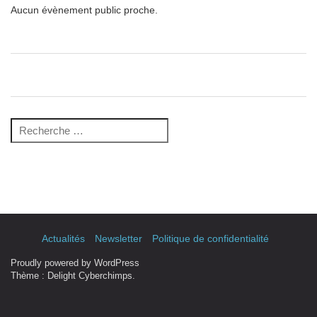
Aucun évènement public proche.
Recherche pour :
Actualités
Newsletter
Politique de confidentialité
Proudly powered by WordPress
Thème : Delight
Cyberchimps
.