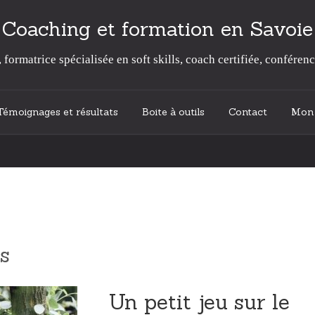
Coaching et formation en Savoie
formatrice spécialisée en soft skills, coach certifiée, conférenc
Témoignages et résultats
Boite à outils
Contact
Mon 
s
Un petit jeu sur le