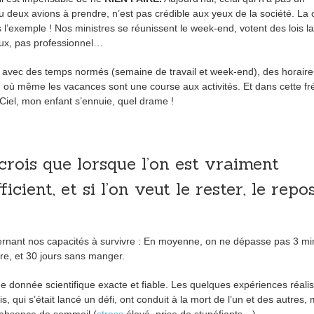
u deux avions à prendre, n’est pas crédible aux yeux de la société. La 
s l’exemple ! Nos ministres se réunissent le week-end, votent des lois la
ieux, pas professionnel…
 avec des temps normés (semaine de travail et week-end), des horaire
) où même les vacances sont une course aux activités. Et dans cette fr
Ciel, mon enfant s’ennuie, quel drame !
 crois que lorsque l’on est vraiment
ficient, et si l’on veut le rester, le repo
cernant nos capacités à survivre : En moyenne, on ne dépasse pas 3 mi
ire, et 30 jours sans manger.
 donnée scientifique exacte et fiable. Les quelques expériences réali
s, qui s’était lancé un défi, ont conduit à la mort de l’un et des autres,