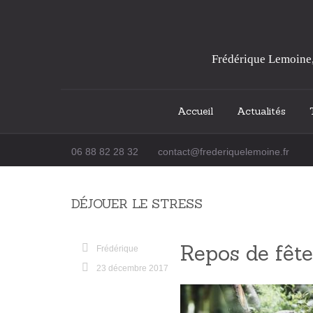
Frédérique Lemoine, 
Accueil
Actualités
Passer au contenu
06 88 82 28 32
contact@frederiquelemoine.fr
DÉJOUER LE STRESS
Repos de fête
Frédérique
23 décembre 2017