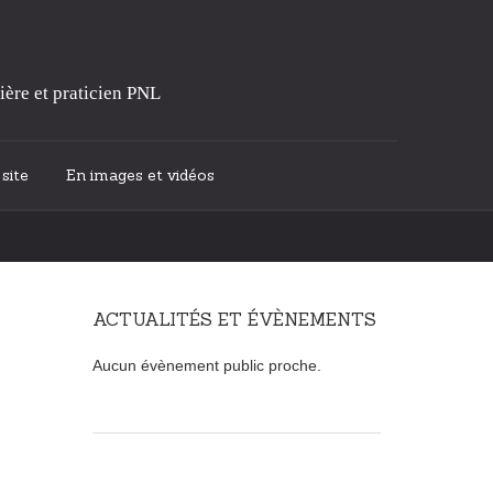
ière et praticien PNL
site
En images et vidéos
ACTUALITÉS ET ÉVÈNEMENTS
Aucun évènement public proche.