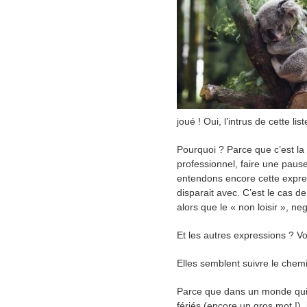
joué ! Oui, l’intrus de cette li
Pourquoi ? Parce que c’est la
professionnel, faire une pause 
entendons encore cette express
disparait avec. C’est le cas d
alors que le « non loisir », n
Et les autres expressions ? V
Elles semblent suivre le chemi
Parce que dans un monde qui se
fériés (encore un gros mot !),