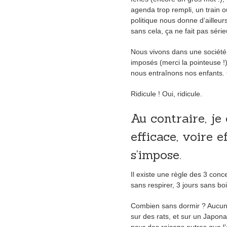
agenda trop rempli, un train o
politique nous donne d’ailleur
sans cela, ça ne fait pas sér
Nous vivons dans une société
imposés (merci la pointeuse !
nous entraînons nos enfants. 
Ridicule ! Oui, ridicule.
Au contraire, je
efficace, voire ef
s’impose.
Il existe une règle des 3 con
sans respirer, 3 jours sans bo
Combien sans dormir ? Aucune
sur des rats, et sur un Japonai