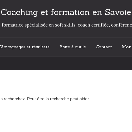
Coaching et formation en Savoie
formatrice spécialisée en soft skills, coach certifiée, conférenc
Témoignages et résultats
Boite à outils
Contact
Mon 
 recherchez. Peut-être la recherche peut aider.