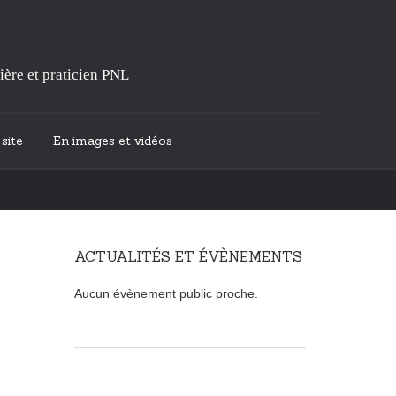
ière et praticien PNL
site
En images et vidéos
ACTUALITÉS ET ÉVÈNEMENTS
Aucun évènement public proche.